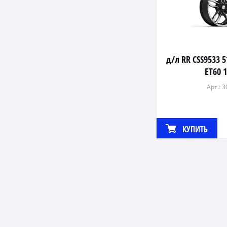
д/л RR CSS9533 5
ET60 1
Арт.: 
КУПИТЬ