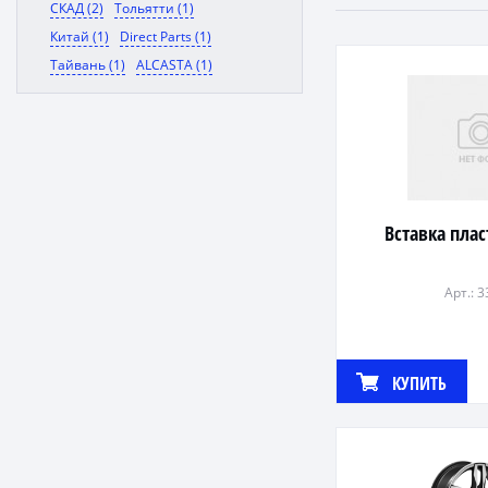
СКАД (2)
Тольятти (1)
Китай (1)
Direct Parts (1)
Тайвань (1)
ALCASTA (1)
Вставка пла
Арт.: 
КУПИТЬ