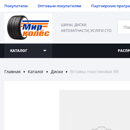
Покупателю
Оптовым покупателям
Партнерские прогр
ШИНЫ, ДИСКИ,
АВТОЗАПЧАСТИ, УСЛУГИ СТО
КАТАЛОГ
РАСП
Главная
Каталог
Диски
Вставка пластиковая RR
●
●
●