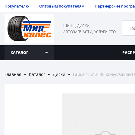
Покупателю
Оптовым покупателям
Партнерские прогр
ШИНЫ, ДИСКИ,
АВТОЗАПЧАСТИ, УСЛУГИ СТО
КАТАЛОГ
РАСП
Главная
Каталог
Диски
Гайка 12х1,5 35 конус/закрыт
●
●
●