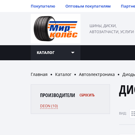
Покупателю
Оптовым покупателям
Партн
ШИНЫ, ДИСКИ,
АВТОЗАПЧАСТИ, УСЛУГИ
КАТАЛОГ
Главная
Каталог
Автоэлектроника
Диод
●
●
●
ДИ
ПРОИЗВОДИТЕЛИ
СБРОСИТЬ
DEON (10)
ВИД: