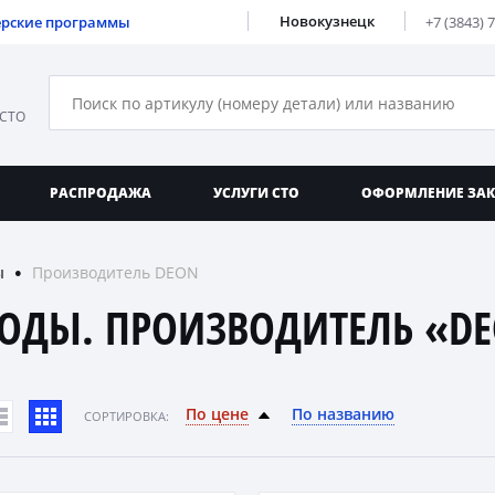
Новокузнецк
ерские программы
+7 (3843) 
 СТО
РАСПРОДАЖА
УСЛУГИ СТО
ОФОРМЛЕНИЕ ЗА
ы
Производитель DEON
●
ОДЫ. ПРОИЗВОДИТЕЛЬ «D
По цене
По названию
CОРТИРОВКА: