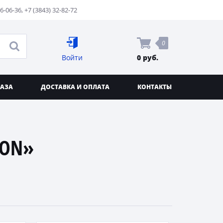
76-06-36
,
+7 (3843) 32-82-72
0
Войти
0 руб.
КАЗА
ДОСТАВКА И ОПЛАТА
КОНТАКТЫ
EON»