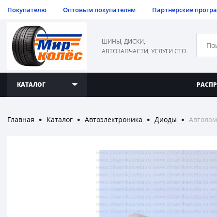
Покупателю
Оптовым покупателям
Партнерские прогр
ШИНЫ, ДИСКИ,
АВТОЗАПЧАСТИ, УСЛУГИ СТО
КАТАЛОГ
РАСП
Главная
Каталог
Автоэлектроника
Диоды
Автолам
●
●
●
●