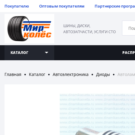
Покупателю
Оптовым покупателям
Партнерские прогр
ШИНЫ, ДИСКИ,
АВТОЗАПЧАСТИ, УСЛУГИ СТО
КАТАЛОГ
РАСП
Главная
Каталог
Автоэлектроника
Диоды
Автолам
●
●
●
●