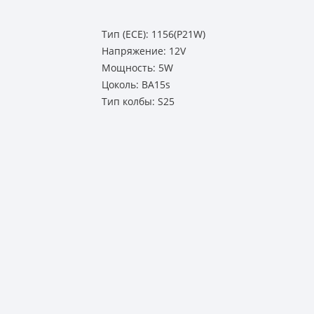
Тип (ECE): 1156(P21W)
Напряжение: 12V
Мощность: 5W
Цоколь: BA15s
Тип колбы: S25