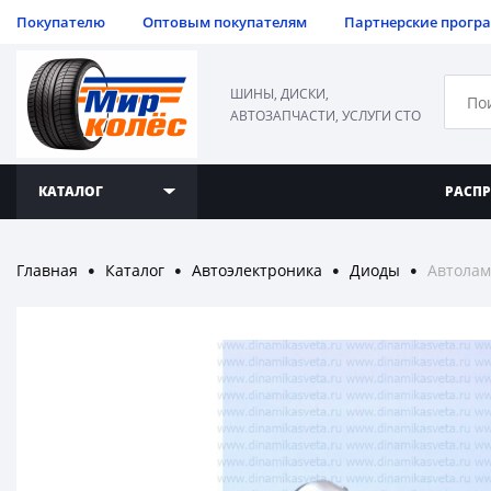
Покупателю
Оптовым покупателям
Партнерские прогр
ШИНЫ, ДИСКИ,
АВТОЗАПЧАСТИ, УСЛУГИ СТО
КАТАЛОГ
РАСП
Главная
Каталог
Автоэлектроника
Диоды
Автолам
●
●
●
●