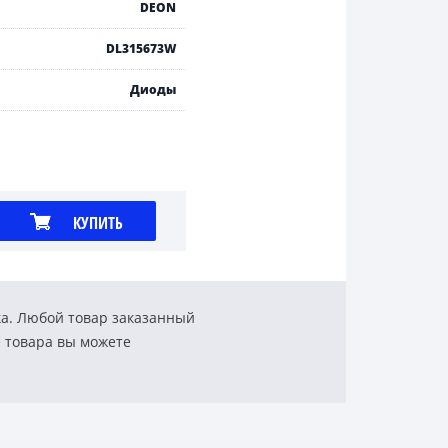
DEON
DL315673W
Диоды
КУПИТЬ
ка. Любой товар заказанный
е товара вы можете