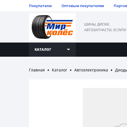
Покупателю
Оптовым покупателям
Партн
ШИНЫ, ДИСКИ,
АВТОЗАПЧАСТИ, УСЛУГИ
КАТАЛОГ
Главная
Каталог
Автоэлектроника
Диод
●
●
●