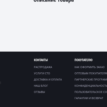
КОНТАКТЫ
ПОКУПАТЕЛЮ
РАСПРОДАЖА
КАК ОФОРМИТЬ ЗАКАЗ
УСЛУГИ СТО
ОПТОВЫМ ПОКУПАТЕЛ
ДОСТАВКА И ОПЛАТА
ПАРТНЕРСКИЕ ПРОГРА
:
НАШ БЛОГ
КОНФИДЕНЦИАЛЬНОСТ
ОТЗЫВЫ
ПОЛЬЗОВАТЕЛЬСКОЕ С
ГАРАНТИИ И ВОЗВРАТ