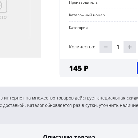
Производитель
Каталожный номер
Категория
Количество:
145 Р
з интернет на множество товаров действует специальная скид
 доставкой. Каталог обновляется раз в сутки, уточнить наличи
Описание товара