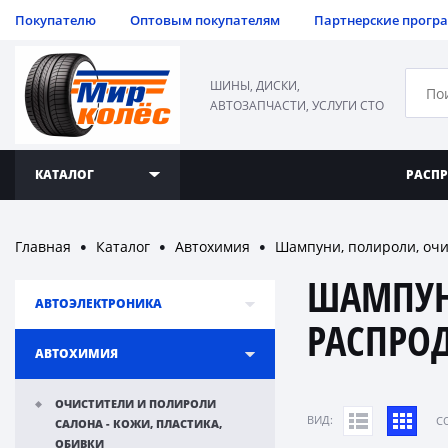
Покупателю
Оптовым покупателям
Партнерские прогр
ШИНЫ, ДИСКИ,
АВТОЗАПЧАСТИ, УСЛУГИ СТО
КАТАЛОГ
РАСП
Главная
Каталог
Автохимия
Шампуни, полироли, очи
●
●
●
ШАМПУН
АВТОЭЛЕКТРОНИКА
РАСПРО
АВТОХИМИЯ
ОЧИСТИТЕЛИ И ПОЛИРОЛИ
ВИД:
C
САЛОНА - КОЖИ, ПЛАСТИКА,
ОБИВКИ