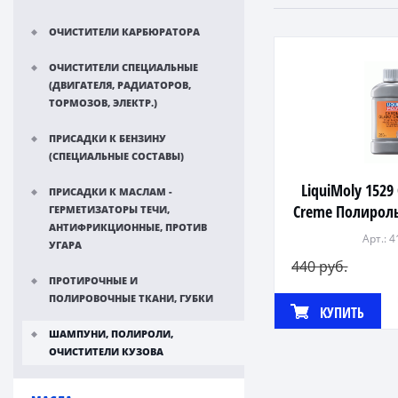
ОЧИСТИТЕЛИ КАРБЮРАТОРА
ОЧИСТИТЕЛИ СПЕЦИАЛЬНЫЕ
(ДВИГАТЕЛЯ, РАДИАТОРОВ,
ТОРМОЗОВ, ЭЛЕКТР.)
ПРИСАДКИ К БЕНЗИНУ
(СПЕЦИАЛЬНЫЕ СОСТАВЫ)
LiquiMoly 1529
ПРИСАДКИ К МАСЛАМ -
Creme Полирол
ГЕРМЕТИЗАТОРЫ ТЕЧИ,
АНТИФРИКЦИОННЫЕ, ПРОТИВ
поверх.
Арт.: 
УГАРА
440 руб.
ПРОТИРОЧНЫЕ И
ПОЛИРОВОЧНЫЕ ТКАНИ, ГУБКИ
КУПИТЬ
ШАМПУНИ, ПОЛИРОЛИ,
ОЧИСТИТЕЛИ КУЗОВА