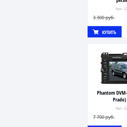
реси
Арт.: 
3 300 руб.
КУПИТЬ
Phantom DVM-
Prado
Арт.: 
7 700 руб.