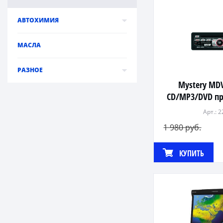
АВТОХИМИЯ
МАСЛА
РАЗНОЕ
Mystery MDV
CD/MP3/DVD п
Арт.: 
1 980 руб.
КУПИТЬ