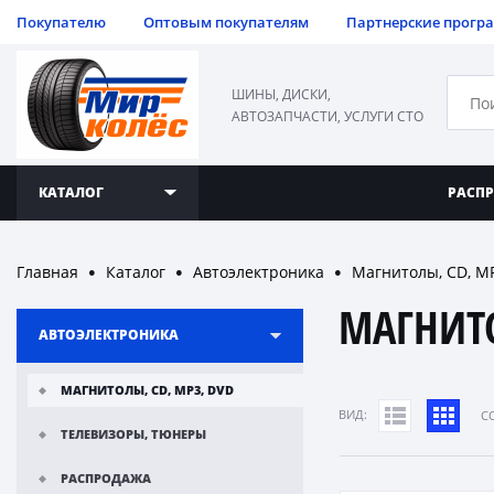
Покупателю
Оптовым покупателям
Партнерские прогр
ШИНЫ, ДИСКИ,
АВТОЗАПЧАСТИ, УСЛУГИ СТО
КАТАЛОГ
РАСП
Главная
Каталог
Автоэлектроника
Магнитолы, CD, M
●
●
●
МАГНИТО
АВТОЭЛЕКТРОНИКА
МАГНИТОЛЫ, CD, MP3, DVD
ВИД:
C
ТЕЛЕВИЗОРЫ, ТЮНЕРЫ
РАСПРОДАЖА