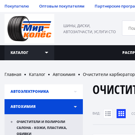
Покупателю
Оптовым покупателям
Партнерские прогр
ШИНЫ, ДИСКИ,
АВТОЗАПЧАСТИ, УСЛУГИ СТО
КАТАЛОГ
РАСП
Главная
Каталог
Автохимия
Очистители карбюратор
●
●
●
ОЧИСТИ
АВТОЭЛЕКТРОНИКА
АВТОХИМИЯ
ВИД:
C
ОЧИСТИТЕЛИ И ПОЛИРОЛИ
САЛОНА - КОЖИ, ПЛАСТИКА,
ОБИВКИ