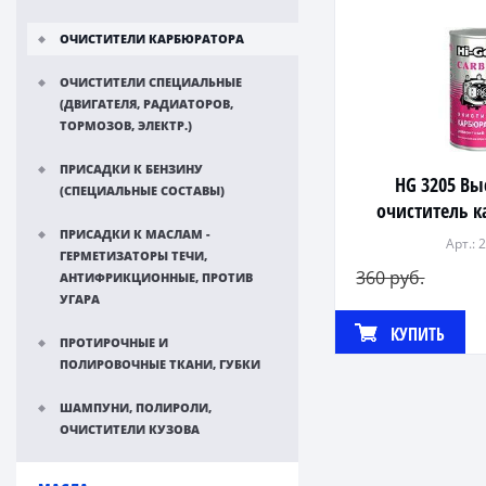
ОЧИСТИТЕЛИ КАРБЮРАТОРА
ОЧИСТИТЕЛИ СПЕЦИАЛЬНЫЕ
(ДВИГАТЕЛЯ, РАДИАТОРОВ,
ТОРМОЗОВ, ЭЛЕКТР.)
ПРИСАДКИ К БЕНЗИНУ
HG 3205 В
(СПЕЦИАЛЬНЫЕ СОСТАВЫ)
очиститель 
295
ПРИСАДКИ К МАСЛАМ -
Арт.: 
ГЕРМЕТИЗАТОРЫ ТЕЧИ,
360 руб.
АНТИФРИКЦИОННЫЕ, ПРОТИВ
УГАРА
КУПИТЬ
ПРОТИРОЧНЫЕ И
ПОЛИРОВОЧНЫЕ ТКАНИ, ГУБКИ
ШАМПУНИ, ПОЛИРОЛИ,
ОЧИСТИТЕЛИ КУЗОВА