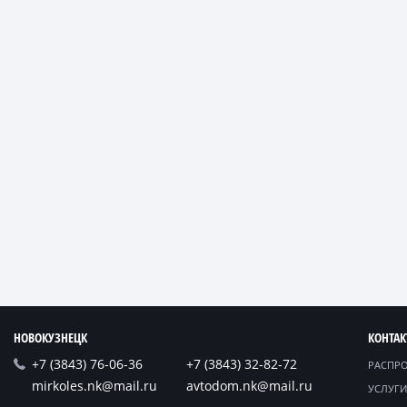
НОВОКУЗНЕЦК
КОНТА
+7 (3843) 76-06-36
+7 (3843) 32-82-72
РАСПР
mirkoles.nk@mail.ru
avtodom.nk@mail.ru
УСЛУГИ