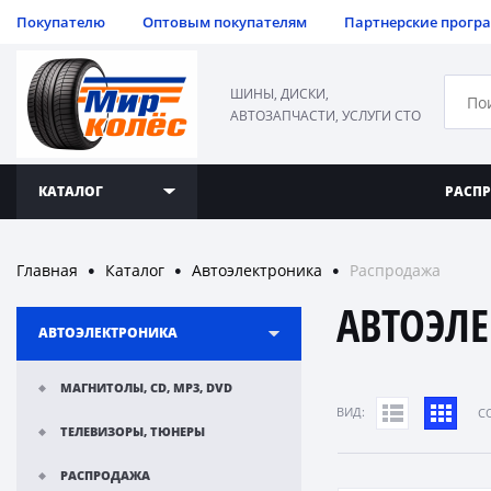
Покупателю
Оптовым покупателям
Партнерские прогр
ШИНЫ, ДИСКИ,
АВТОЗАПЧАСТИ, УСЛУГИ СТО
КАТАЛОГ
РАСП
Главная
Каталог
Автоэлектроника
Распродажа
●
●
●
АВТОЭЛ
АВТОЭЛЕКТРОНИКА
МАГНИТОЛЫ, CD, MP3, DVD
ВИД:
C
ТЕЛЕВИЗОРЫ, ТЮНЕРЫ
РАСПРОДАЖА