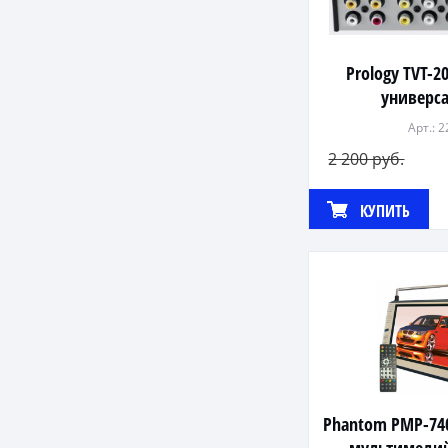
Prology TVT-2
универс
Арт.: 
2 200 руб.
КУПИТЬ
Phantom PMP-74