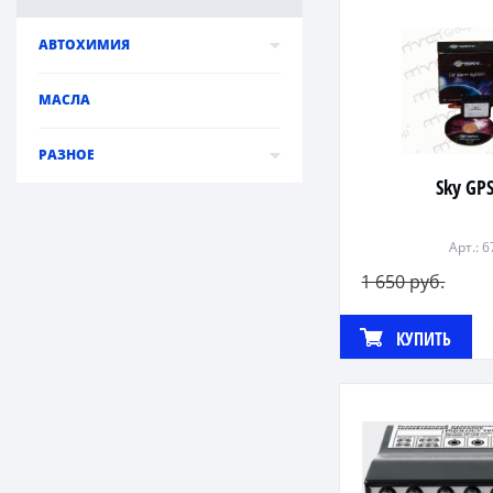
АВТОХИМИЯ
МАСЛА
РАЗНОЕ
Sky GP
Арт.: 
1 650 руб.
КУПИТЬ