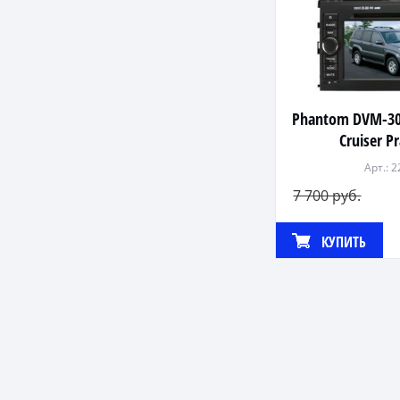
Phantom DVM-30
Cruiser P
Арт.: 
7 700 руб.
КУПИТЬ