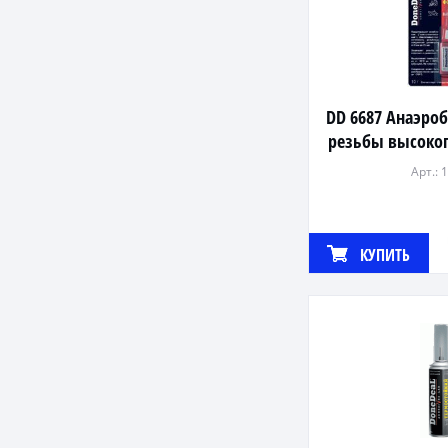
DD 6687 Анаэро
резьбы высоко
Арт.: 
КУПИТЬ