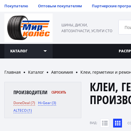
Покупателю
Оптовым покупателям
Партнерские прогр
ШИНЫ, ДИСКИ,
АВТОЗАПЧАСТИ, УСЛУГИ СТО
КАТАЛОГ
РАСП
Главная
Каталог
Автохимия
Клеи, герметики и ремо
●
●
●
КЛЕИ, Г
ПРОИЗВОДИТЕЛИ
СБРОСИТЬ
ПРОИЗВ
DoneDeal (7)
Hi-Gear (3)
ALTECO (1)
ВИД:
C