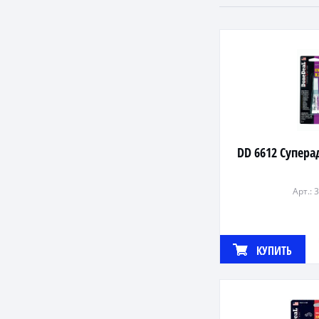
DD 6612 Супера
Арт.: 
КУПИТЬ