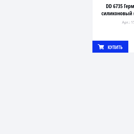
DD 6735 Гер
силиконовый 
205
Арт.: 
КУПИТЬ