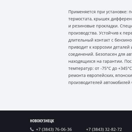
Применяется при установке: п
термостата, крышек дифферен
и резиновые прокладки. Специ
производства. Устойчив к пе
длительный контакт с бензино
приводит к коррозии деталей 
соединений. Безопасен для а
находящихся на гарантии. Пос
температур: от -75°C до +345
ремонта европейских, японски
производителей автомобилей 
НОВОКУЗНЕЦК
+7 (3843) 76-06-36
+7 (3843) 32-82-72