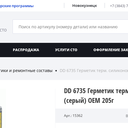
Новокузнецк
ерские программы
+7 (3843) 
 СТО
РАСПРОДАЖА
УСЛУГИ СТО
ОФОРМЛЕНИЕ ЗА
тики и ремонтные составы
DD 6735 Герметик терм. силиконо
●
DD 6735 Герметик тер
(серый) ОЕМ 205г
Арт.: 15362
В