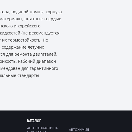
тора, водяной помпы, корпуса
 материалы, штатные твердые
ского и корейского
жидкостей (не рекомендуется
 их термостойкость. Не
е содержание летучих
ся для ремонта двигателей,
ойкость. Рабочий диапазон
омендован для гарантийного
циальные стандарты
КАТАЛОГ
АВТОЗАПЧАСТИ НА
АВТОХИМИЯ