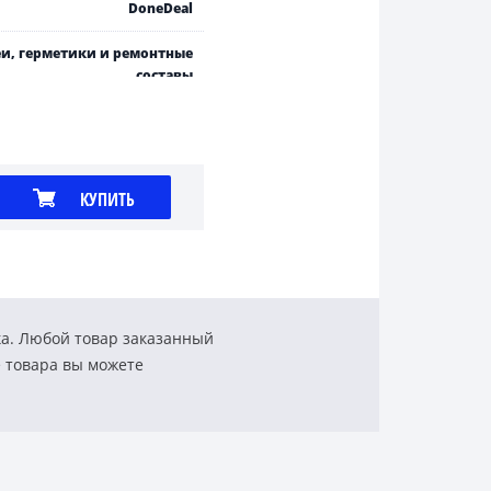
DoneDeal
и, герметики и ремонтные
составы
КУПИТЬ
ка. Любой товар заказанный
е товара вы можете