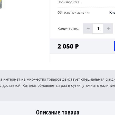
Производитель
Область применения
Кле
Количество:
2 050 Р
з интернет на множество товаров действует специальная скид
 доставкой. Каталог обновляется раз в сутки, уточнить наличи
Описание товара