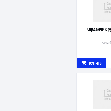
Карданчик р
Арт.: 
КУПИТЬ