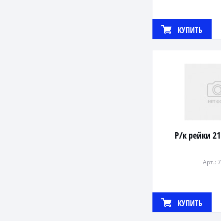
КУПИТЬ
Р/к рейки 2
Арт.: 
КУПИТЬ