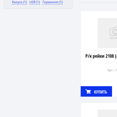
Калуга (1)
LGR (1)
Германия (1)
Р/к рейки 2108 
Арт.: 
КУПИТЬ