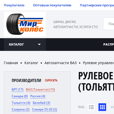
Покупателю
Оптовым покупателям
Партнерские прогр
ШИНЫ, ДИСКИ,
АВТОЗАПЧАСТИ, УСЛУГИ СТО
КАТАЛОГ
РАСП
Главная
Каталог
Автозапчасти ВАЗ
Рулевое управле
●
●
●
РУЛЕВОЕ
ПРОИЗВОДИТЕЛИ
СБРОСИТЬ
(ТОЛЬЯТ
БРТ (17)
ВАЗ (Тольятти) (15)
Самара (8)
Россия (4)
Тольятти (4)
Белебей (3)
ВИД:
C
Сызрань (2)
Самара SS-20 (2)