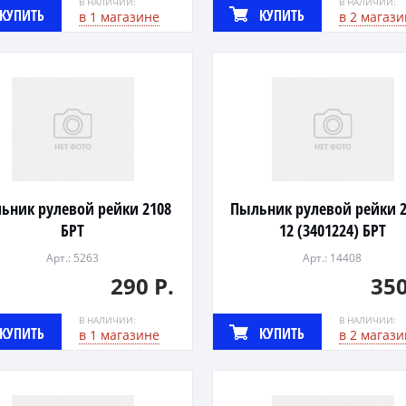
В НАЛИЧИИ:
В НАЛИЧИИ:
КУПИТЬ
КУПИТЬ
в 1 магазине
в 2 магази
ьник рулевой рейки 2108
Пыльник рулевой рейки 2
БРТ
12 (3401224) БРТ
Арт.: 5263
Арт.: 14408
290 Р.
350
В НАЛИЧИИ:
В НАЛИЧИИ:
КУПИТЬ
КУПИТЬ
в 1 магазине
в 2 магази