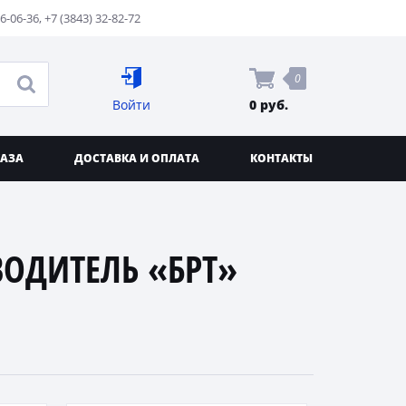
76-06-36
,
+7 (3843) 32-82-72
0
Войти
0 руб.
КАЗА
ДОСТАВКА И ОПЛАТА
КОНТАКТЫ
ВОДИТЕЛЬ «БРТ»