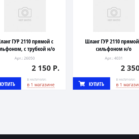
ланг ГУР 2110 прямой с
Шланг ГУР 2110 прямой
льфоном, с трубкой н/о
сильфоном н/о
(2шт.)
Арт.: 26050
Арт.: 4031
2 150 Р.
2 350
В НАЛИЧИИ:
В НАЛИЧИИ:
КУПИТЬ
КУПИТЬ
в 1 магазине
в 1 магази