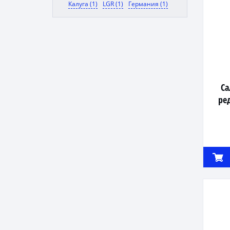
Калуга (1)
LGR (1)
Германия (1)
Са
ре