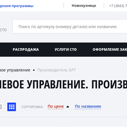
Новокузнецк
ерские программы
+7 (3843) 
 СТО
РАСПРОДАЖА
УСЛУГИ СТО
ОФОРМЛЕНИЕ ЗА
вое управление
Производитель БРТ
●
ЛЕВОЕ УПРАВЛЕНИЕ. ПРОИЗ
По цене
По названию
CОРТИРОВКА: