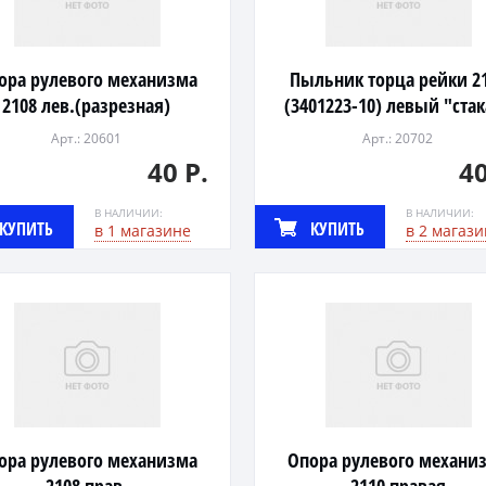
ора рулевого механизма
Пыльник торца рейки 2
2108 лев.(разрезная)
(3401223-10) левый "ста
Арт.: 20601
Арт.: 20702
40 Р.
40
В НАЛИЧИИ:
В НАЛИЧИИ:
КУПИТЬ
КУПИТЬ
в 1 магазине
в 2 магази
ора рулевого механизма
Опора рулевого механи