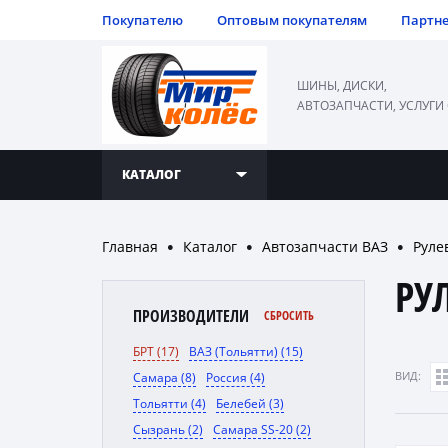
Покупателю
Оптовым покупателям
Партн
ШИНЫ, ДИСКИ,
АВТОЗАПЧАСТИ, УСЛУГИ
КАТАЛОГ
Главная
Каталог
Автозапчасти ВАЗ
Руле
●
●
●
РУ
ПРОИЗВОДИТЕЛИ
СБРОСИТЬ
БРТ (17)
ВАЗ (Тольятти) (15)
ВИД:
Самара (8)
Россия (4)
Тольятти (4)
Белебей (3)
Сызрань (2)
Самара SS-20 (2)