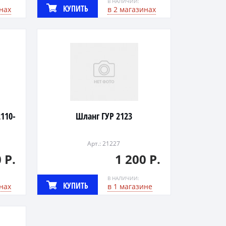
В НАЛИЧИИ:
КУПИТЬ
нах
в 2 магазинах
110-
Шланг ГУР 2123
Арт.: 21227
 Р.
1 200 Р.
В НАЛИЧИИ:
КУПИТЬ
нах
в 1 магазине