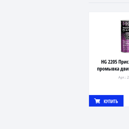
HG 2205 При
промывка дви
Арт.: 
КУПИТЬ