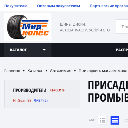
Покупателю
Оптовым покупателям
Партнерские прогр
ШИНЫ, ДИСКИ,
АВТОЗАПЧАСТИ, УСЛУГИ СТО
КАТАЛОГ
РАСП
Главная
Каталог
Автохимия
Присадки к маслам мою
●
●
●
ПРИСАД
ПРОИЗВОДИТЕЛИ
СБРОСИТЬ
ПРОМЫВ
Hi-Gear (3)
ЛАВР (2)
ВИД:
C