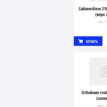
Сайлентблок 21
(верх 
Арт.: 
КУПИТЬ
Отбойник стой
(сили
Арт.: 