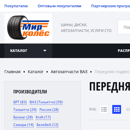
Покупателю
Оптовым покупателям
Партнерские прогр
ШИНЫ, ДИСКИ,
АВТОЗАПЧАСТИ, УСЛУГИ СТО
КАТАЛОГ
РАСП
Главная
Каталог
Автозапчасти ВАЗ
Передняя подвес
●
●
●
ПЕРЕДН
ПРОИЗВОДИТЕЛИ
БРТ (83)
ВАЗ (Тольятти) (59)
ВИД:
Тольятти (29)
Россия (28)
C
Белмаг (28)
Kraft (17)
Самара (14)
Белебей (12)