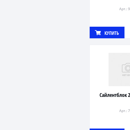
Арт.: 
КУПИТЬ
Сайлентблок 2
Арт.: 