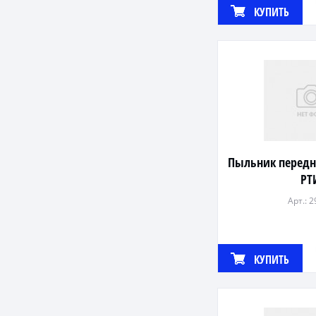
КУПИТЬ
Пыльник передн
РТ
Арт.: 
КУПИТЬ