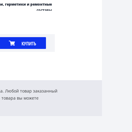
и, герметики и ремонтные
составы
КУПИТЬ
ка. Любой товар заказанный
е товара вы можете