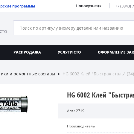
Новокузнецк
ерские программы
+7 (3843) 
 СТО
РАСПРОДАЖА
УСЛУГИ СТО
ОФОРМЛЕНИЕ ЗА
тики и ремонтные составы
HG 6002 Клей "Быстрая сталь" (24)
●
HG 6002 Клей "Быстрая
Арт.: 2719
Производитель