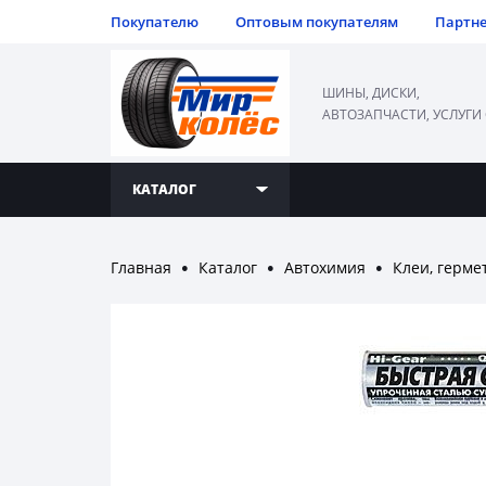
Покупателю
Оптовым покупателям
Партн
ШИНЫ, ДИСКИ,
АВТОЗАПЧАСТИ, УСЛУГИ
КАТАЛОГ
Главная
Каталог
Автохимия
Клеи, герме
●
●
●