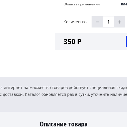
Область применения
Кле
Количество:
350 Р
з интернет на множество товаров действует специальная скид
 доставкой. Каталог обновляется раз в сутки, уточнить наличи
Описание товара