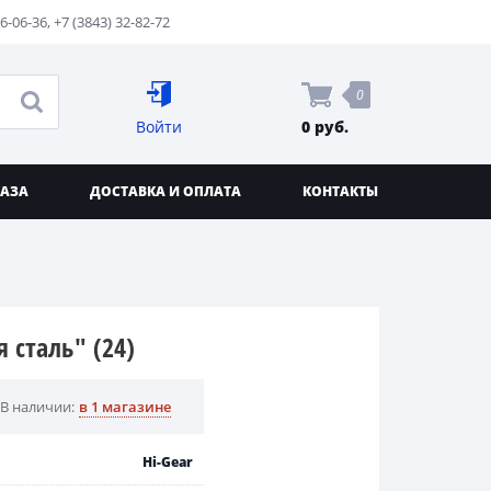
76-06-36
,
+7 (3843) 32-82-72
0
Войти
0 руб.
КАЗА
ДОСТАВКА И ОПЛАТА
КОНТАКТЫ
 сталь" (24)
В наличии:
в 1 магазине
Hi-Gear