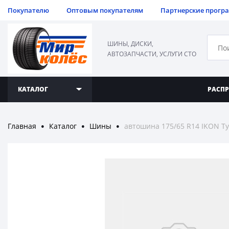
Покупателю
Оптовым покупателям
Партнерские прогр
ШИНЫ, ДИСКИ,
АВТОЗАПЧАСТИ, УСЛУГИ СТО
КАТАЛОГ
РАСП
Главная
Каталог
Шины
автошина 175/65 R14 IKON T
●
●
●