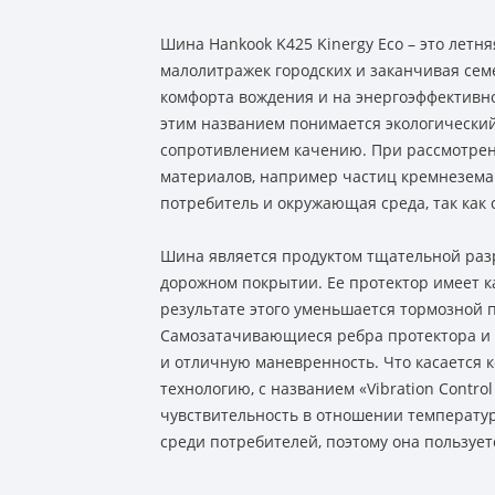
Шина Hankook K425 Kinergy Eco – это лет
малолитражек городских и заканчивая се
комфорта вождения и на энергоэффективнос
этим названием понимается экологический
сопротивлением качению. При рассмотрени
материалов, например частиц кремнезема 
потребитель и окружающая среда, так как 
Шина является продуктом тщательной раз
дорожном покрытии. Ее протектор имеет к
результате этого уменьшается тормозной 
Самозатачивающиеся ребра протектора и 
и отличную маневренность. Что касается 
технологию, с названием «Vibration Contr
чувствительность в отношении температу
среди потребителей, поэтому она пользуе