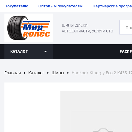
Покупателю
Оптовым покупателям
Партнерские прогр
ШИНЫ, ДИСКИ,
АВТОЗАПЧАСТИ, УСЛУГИ СТО
КАТАЛОГ
РАСП
Главная
Каталог
Шины
Hankook Kinergy Eco 2 K435 1
●
●
●