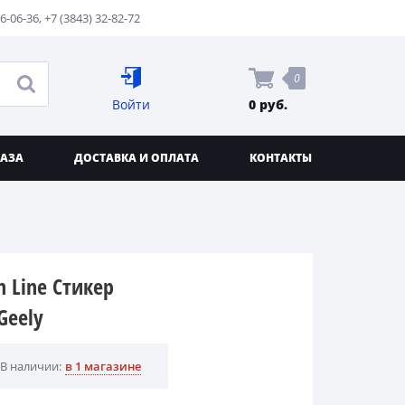
76-06-36
,
+7 (3843) 32-82-72
0
Войти
0 руб.
КАЗА
ДОСТАВКА И ОПЛАТА
КОНТАКТЫ
h Line Стикер
Geely
В наличии:
в 1 магазине