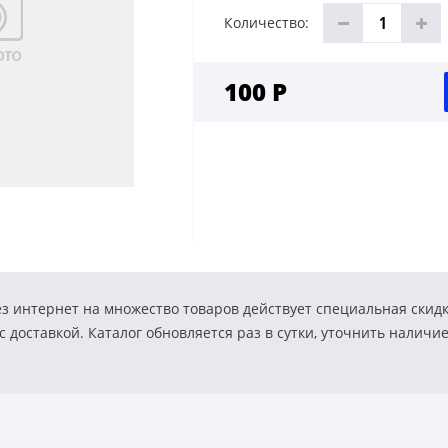
Количество:
100 Р
з интернет на множество товаров действует специальная скид
 доставкой. Каталог обновляется раз в сутки, уточнить наличи