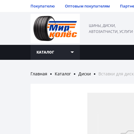
Покупателю
Оптовым покупателям
Партн
ШИНЫ, ДИСКИ,
АВТОЗАПЧАСТИ, УСЛУГИ
КАТАЛОГ
Главная
Каталог
Диски
Вставки для диск
●
●
●