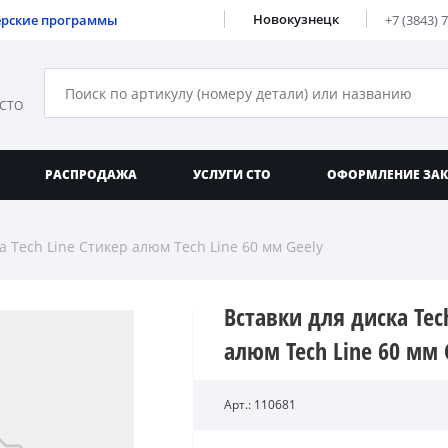
Новокузнецк
ерские программы
+7 (3843) 
 СТО
РАСПРОДАЖА
УСЛУГИ СТО
ОФОРМЛЕНИЕ ЗА
а Tech Line Стикер алюм Tech Line 60 мм Geely
Вставки для диска Tec
алюм Tech Line 60 мм 
Арт.: 110681