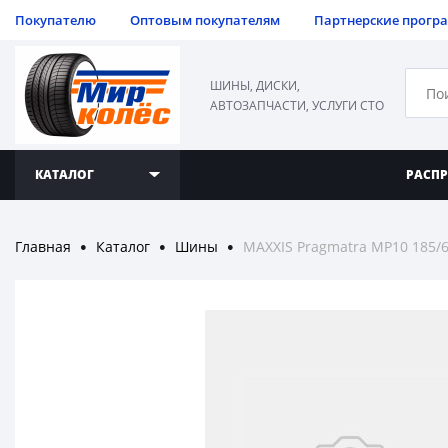
Покупателю
Оптовым покупателям
Партнерские прогр
ШИНЫ, ДИСКИ,
АВТОЗАПЧАСТИ, УСЛУГИ СТО
КАТАЛОГ
РАСП
Главная
Каталог
Шины
MAXXIS Pragmatra MP10 185/
●
●
●