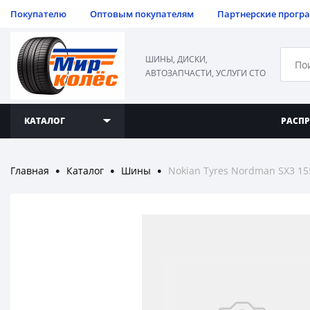
Покупателю
Оптовым покупателям
Партнерские прогр
ШИНЫ, ДИСКИ,
АВТОЗАПЧАСТИ, УСЛУГИ СТО
КАТАЛОГ
РАСП
Главная
Каталог
Шины
Nokian Tyres Nordman SX3 15
●
●
●