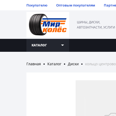
Покупателю
Оптовым покупателям
Партн
ШИНЫ, ДИСКИ,
АВТОЗАПЧАСТИ, УСЛУГИ
КАТАЛОГ
Главная
Каталог
Диски
кольцо центровоч
●
●
●