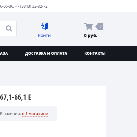
76-06-36
,
+7 (3843) 32-82-72
0
Войти
0 руб.
КАЗА
ДОСТАВКА И ОПЛАТА
КОНТАКТЫ
7,1-66,1 E
В наличии:
в 1 магазине