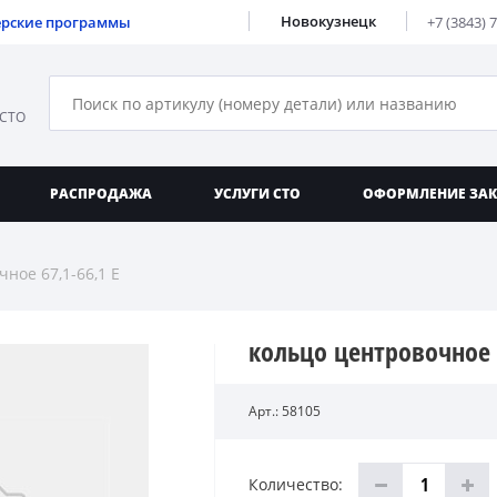
Новокузнецк
ерские программы
+7 (3843) 
 СТО
РАСПРОДАЖА
УСЛУГИ СТО
ОФОРМЛЕНИЕ ЗА
ное 67,1-66,1 E
кольцо центровочное 6
Арт.: 58105
Количество: