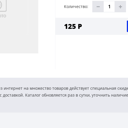
Количество:
125 Р
з интернет на множество товаров действует специальная скид
 доставкой. Каталог обновляется раз в сутки, уточнить наличи