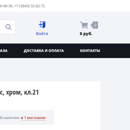
76-06-36
,
+7 (3843) 32-82-72
0
Войти
0 руб.
КАЗА
ДОСТАВКА И ОПЛАТА
КОНТАКТЫ
с, хром, кл.21
В наличии:
в 1 магазине