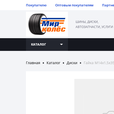
Покупателю
Оптовым покупателям
Партн
ШИНЫ, ДИСКИ,
АВТОЗАПЧАСТИ, УСЛУГИ
КАТАЛОГ
Главная
Каталог
Диски
Гайка М14х1,5х35
●
●
●