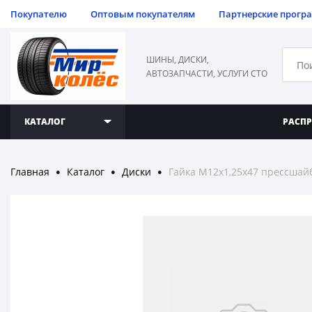
Покупателю
Оптовым покупателям
Партнерские прогр
ШИНЫ, ДИСКИ,
АВТОЗАПЧАСТИ, УСЛУГИ СТО
КАТАЛОГ
РАСП
Главная
Каталог
Диски
Гайка М12х1,25х47 прессшай
●
●
●