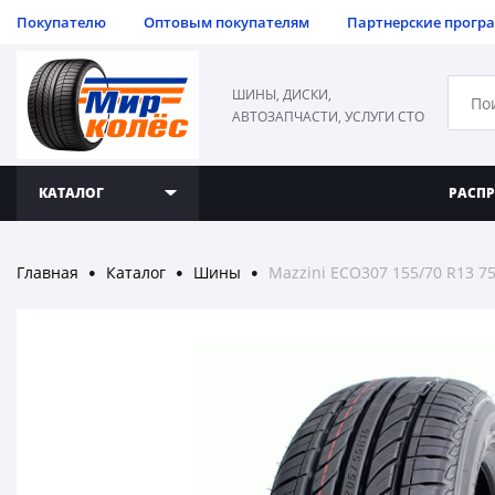
Покупателю
Оптовым покупателям
Партнерские прогр
ШИНЫ, ДИСКИ,
АВТОЗАПЧАСТИ, УСЛУГИ СТО
КАТАЛОГ
РАСП
Главная
Каталог
Шины
Mazzini ECO307 155/70 R13 7
●
●
●