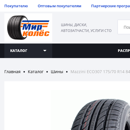
Покупателю
Оптовым покупателям
Партнерские прогр
ШИНЫ, ДИСКИ,
АВТОЗАПЧАСТИ, УСЛУГИ СТО
КАТАЛОГ
РАСП
Главная
Каталог
Шины
Mazzini ECO307 175/70 R14 8
●
●
●