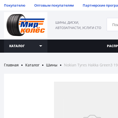
Покупателю
Оптовым покупателям
Партнерские прогр
ШИНЫ, ДИСКИ,
АВТОЗАПЧАСТИ, УСЛУГИ СТО
КАТАЛОГ
РАСП
Главная
Каталог
Шины
Nokian Tyres Hakka Green3 19
●
●
●