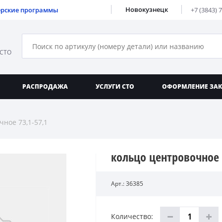
Новокузнецк
ерские программы
+7 (3843) 
 СТО
РАСПРОДАЖА
УСЛУГИ СТО
ОФОРМЛЕНИЕ ЗА
ное 73,1-57,1
кольцо центровочное 
Арт.: 36385
Количество: