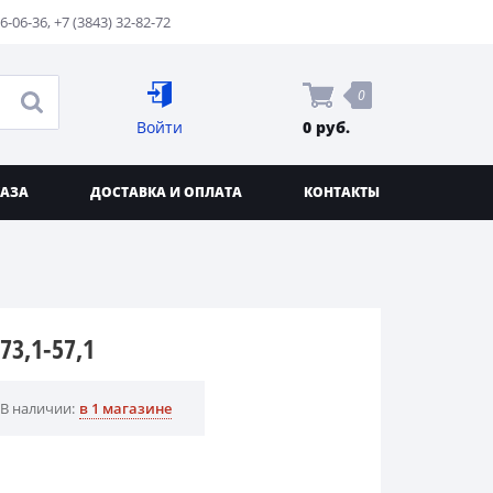
76-06-36
,
+7 (3843) 32-82-72
0
Войти
0 руб.
КАЗА
ДОСТАВКА И ОПЛАТА
КОНТАКТЫ
73,1-57,1
В наличии:
в 1 магазине