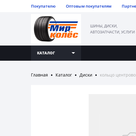
Покупателю
Оптовым покупателям
Партн
ШИНЫ, ДИСКИ,
АВТОЗАПЧАСТИ, УСЛУГИ
КАТАЛОГ
Главная
Каталог
Диски
кольцо центровоч
●
●
●