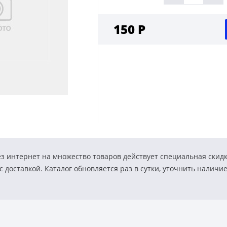
150 Р
з интернет на множество товаров действует специальная скид
 доставкой. Каталог обновляется раз в сутки, уточнить наличи