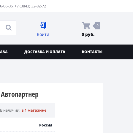
76-06-36
,
+7 (3843) 32-82-72
0
Войти
0 руб.
КАЗА
ДОСТАВКА И ОПЛАТА
КОНТАКТЫ
. Автопартнер
В наличии:
в 1 магазине
Россия