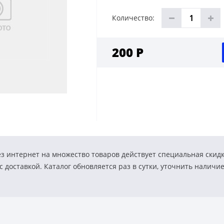
Количество:
200 Р
з интернет на множество товаров действует специальная скид
 доставкой. Каталог обновляется раз в сутки, уточнить наличи