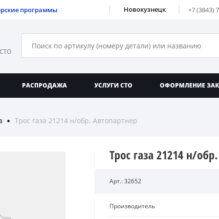
Новокузнецк
ерские программы
+7 (3843) 
 СТО
РАСПРОДАЖА
УСЛУГИ СТО
ОФОРМЛЕНИЕ ЗА
а
Трос газа 21214 н/обр. Автопартнер
●
Трос газа 21214 н/обр
Арт.: 32652
Производитель