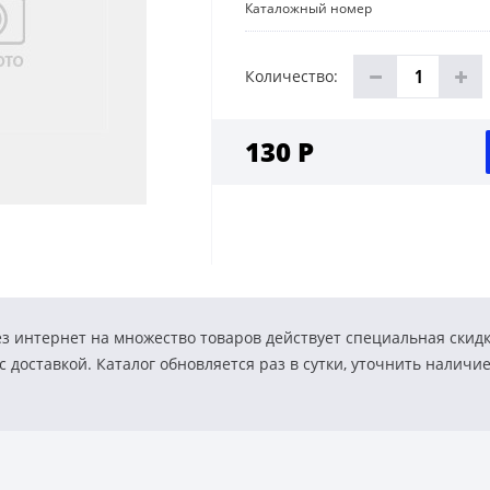
Каталожный номер
Количество:
130 Р
з интернет на множество товаров действует специальная скид
 доставкой. Каталог обновляется раз в сутки, уточнить наличи