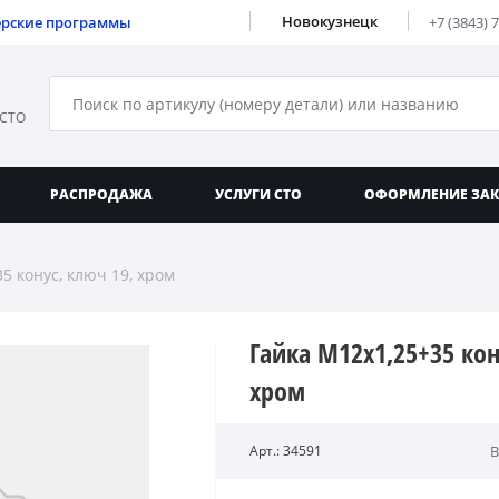
Новокузнецк
ерские программы
+7 (3843) 
 СТО
РАСПРОДАЖА
УСЛУГИ СТО
ОФОРМЛЕНИЕ ЗА
5 конус, ключ 19, хром
Гайка M12x1,25+35 кон
хром
Арт.: 34591
В