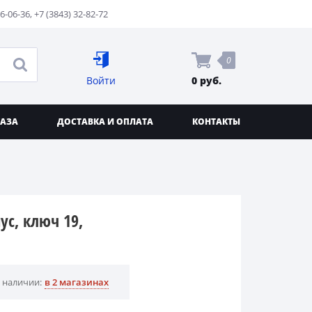
76-06-36
,
+7 (3843) 32-82-72
0
Войти
0 руб.
КАЗА
ДОСТАВКА И ОПЛАТА
КОНТАКТЫ
ус, ключ 19,
 наличии:
в 2 магазинах