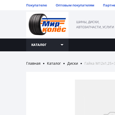
Покупателю
Оптовым покупателям
Партн
ШИНЫ, ДИСКИ,
АВТОЗАПЧАСТИ, УСЛУГИ
КАТАЛОГ
Главная
Каталог
Диски
Гайка M12x1,25+3
●
●
●