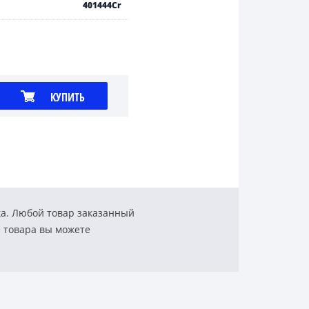
401444Cr
КУПИТЬ
ка. Любой товар заказанный
е товара вы можете