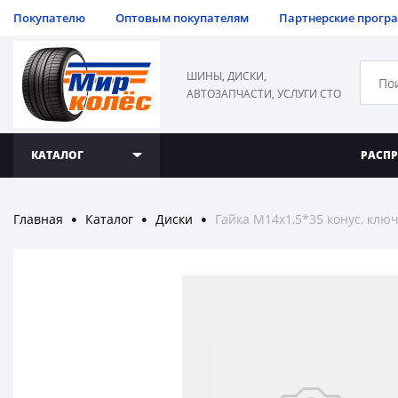
Покупателю
Оптовым покупателям
Партнерские прогр
ШИНЫ, ДИСКИ,
АВТОЗАПЧАСТИ, УСЛУГИ СТО
КАТАЛОГ
РАСП
Главная
Каталог
Диски
Гайка M14x1,5*35 конус, ключ
●
●
●