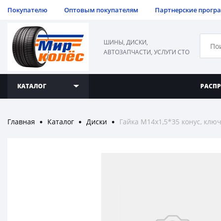
Покупателю
Оптовым покупателям
Партнерские прогр
ШИНЫ, ДИСКИ,
АВТОЗАПЧАСТИ, УСЛУГИ СТО
КАТАЛОГ
РАСП
Главная
Каталог
Диски
Гайка M14x1,5*35 конус, ключ
●
●
●