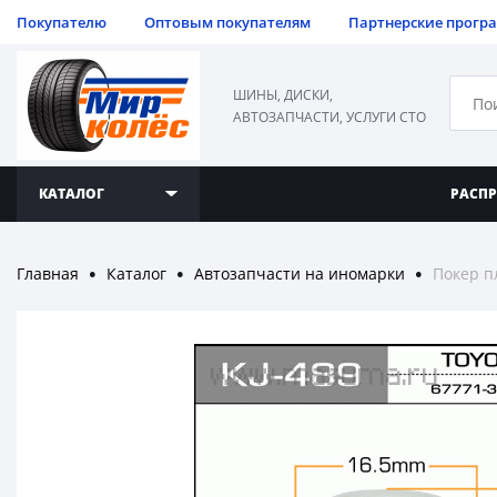
Покупателю
Оптовым покупателям
Партнерские прогр
ШИНЫ, ДИСКИ,
АВТОЗАПЧАСТИ, УСЛУГИ СТО
КАТАЛОГ
РАСП
Главная
Каталог
Автозапчасти на иномарки
Покер п
●
●
●