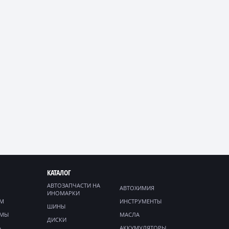
КАТАЛОГ
АВТОЗАПЧАСТИ НА
АВТОХИМИЯ
ИНОМАРКИ
ЯМ
ИНСТРУМЕНТЫ
ШИНЫ
ММЫ
МАСЛА
ДИСКИ
Ь
АККУМУЛЯТОРЫ