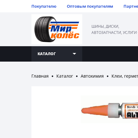
Покупателю
Оптовым покупателям
Партн
ШИНЫ, ДИСКИ,
АВТОЗАПЧАСТИ, УСЛУГИ
КАТАЛОГ
Главная
Каталог
Автохимия
Клеи, герме
●
●
●