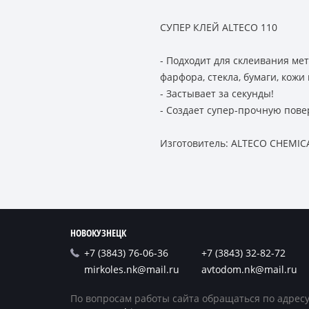
СУПЕР КЛЕЙ ALTECO 110
- Подходит для склеивания мет
фарфора, стекла, бумаги, кожи
- Застывает за секунды!
- Создает супер-прочную пове
Изготовитель: ALTECO CHEMICA
НОВОКУЗНЕЦК
+7 (3843) 76-06-36
+7 (3843) 32-82-72
mirkoles.nk@mail.ru
avtodom.nk@mail.ru
По вопросам работы сайта обращаться по адресу