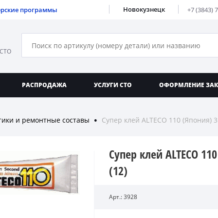
Новокузнецк
ерские программы
+7 (3843) 
 СТО
РАСПРОДАЖА
УСЛУГИ СТО
ОФОРМЛЕНИЕ ЗА
тики и ремонтные составы
Супер клей ALTECO 110 (Япония) 3г
●
Супер клей ALTECO 110
(12)
Арт.: 3928