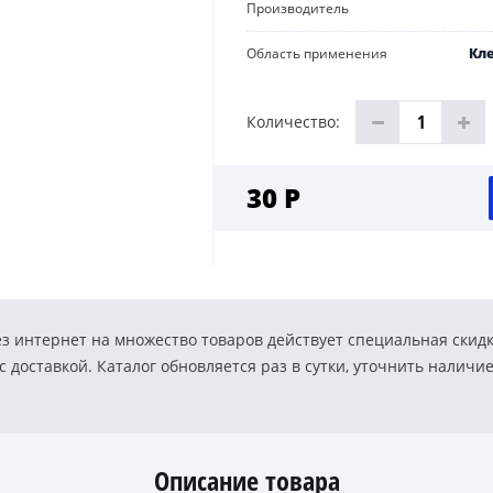
Производитель
Область применения
Кле
Количество:
30 Р
з интернет на множество товаров действует специальная скид
 доставкой. Каталог обновляется раз в сутки, уточнить наличи
Описание товара