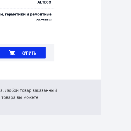
ALTECO
и, герметики и ремонтные
составы
КУПИТЬ
ка. Любой товар заказанный
е товара вы можете