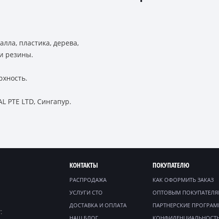
алла, пластика, дерева,
 и резины.
рхность.
L PTE LTD, Сингапур.
КОНТАКТЫ
ПОКУПАТЕЛЮ
РАСПРОДАЖА
КАК ОФОРМИТЬ ЗАКАЗ
УСЛУГИ СТО
ОПТОВЫМ ПОКУПАТЕЛ
ДОСТАВКА И ОПЛАТА
ПАРТНЕРСКИЕ ПРОГРА
:
НАШ БЛОГ
КОНФИДЕНЦИАЛЬНОСТ