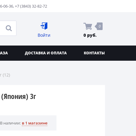
76-06-36
,
+7 (3843) 32-82-72
0
Войти
0 руб.
КАЗА
ДОСТАВКА И ОПЛАТА
КОНТАКТЫ
 (12)
 (Япония) 3г
В наличии:
в 1 магазине