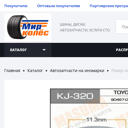
Покупателю
Оптовым покупателям
Партнерские прогр
ШИНЫ, ДИСКИ,
АВТОЗАПЧАСТИ, УСЛУГИ СТО
КАТАЛОГ
РАСП
Главная
Каталог
Автозапчасти на иномарки
Покер п
●
●
●