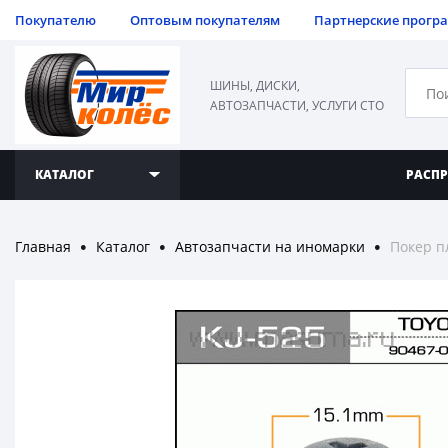
Покупателю
Оптовым покупателям
Партнерские прогр
ШИНЫ, ДИСКИ,
АВТОЗАПЧАСТИ, УСЛУГИ СТО
КАТАЛОГ
РАСП
Главная
Каталог
Автозапчасти на иномарки
Покер п
●
●
●