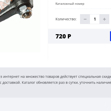
Каталожный номер
Количество:
720 Р
з интернет на множество товаров действует специальная скид
 доставкой. Каталог обновляется раз в сутки, уточнить наличи