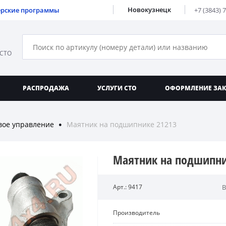
Новокузнецк
ерские программы
+7 (3843) 
 СТО
РАСПРОДАЖА
УСЛУГИ СТО
ОФОРМЛЕНИЕ ЗА
вое управление
Маятник на подшипнике 21213
●
Маятник на подшипни
Арт.: 9417
В
Производитель