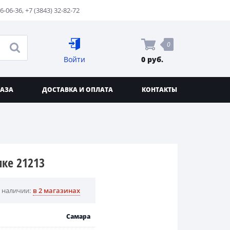
76-06-36
,
+7 (3843) 32-82-72
0
Войти
0 руб.
КАЗА
ДОСТАВКА И ОПЛАТА
КОНТАКТЫ
ке 21213
 наличии:
в 2 магазинах
Самара