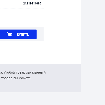
21213414080
КУПИТЬ
ка. Любой товар заказанный
е товара вы можете