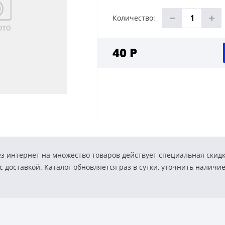
Количество:
40 Р
з интернет на множество товаров действует специальная скид
 доставкой. Каталог обновляется раз в сутки, уточнить наличи