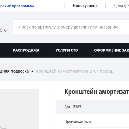
Новокузнецк
ерские программы
+7 (3843) 
 СТО
РАСПРОДАЖА
УСЛУГИ СТО
ОФОРМЛЕНИЕ ЗА
дняя подвеска
Кронштейн амортизатора 2101 перед.
●
Кронштейн амортизато
Арт.: 5385
Производитель