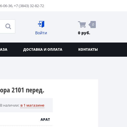
76-06-36
,
+7 (3843) 32-82-72
0
Войти
0 руб.
КАЗА
ДОСТАВКА И ОПЛАТА
КОНТАКТЫ
ра 2101 перед.
В наличии:
в 1 магазине
АРАТ