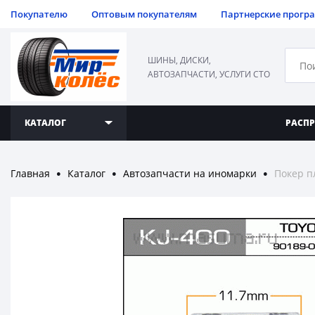
Покупателю
Оптовым покупателям
Партнерские прогр
ШИНЫ, ДИСКИ,
АВТОЗАПЧАСТИ, УСЛУГИ СТО
КАТАЛОГ
РАСП
Главная
Каталог
Автозапчасти на иномарки
Покер п
●
●
●