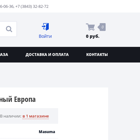
76-06-36
,
+7 (3843) 32-82-72
0
Войти
0 руб.
КАЗА
ДОСТАВКА И ОПЛАТА
КОНТАКТЫ
жный Европа
В наличии:
в 1 магазине
Masuma