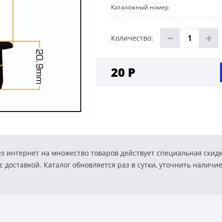
Каталожный номер
Количество:
20 Р
з интернет на множество товаров действует специальная скид
 доставкой. Каталог обновляется раз в сутки, уточнить наличи