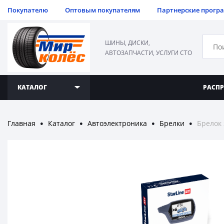
Покупателю
Оптовым покупателям
Партнерские прогр
ШИНЫ, ДИСКИ,
АВТОЗАПЧАСТИ, УСЛУГИ СТО
КАТАЛОГ
РАСП
Главная
Каталог
Автоэлектроника
Брелки
Брелок 
●
●
●
●