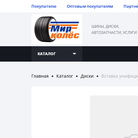
Покупателю
Оптовым покупателям
Партн
ШИНЫ, ДИСКИ,
АВТОЗАПЧАСТИ, УСЛУГИ
КАТАЛОГ
Главная
Каталог
Диски
Вставка унифици
●
●
●