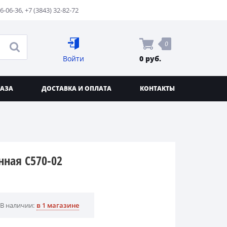
76-06-36
,
+7 (3843) 32-82-72
0
Войти
0 руб.
КАЗА
ДОСТАВКА И ОПЛАТА
КОНТАКТЫ
ная С570-02
В наличии:
в 1 магазине