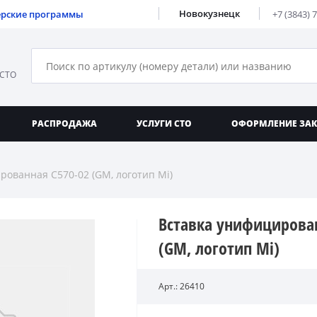
Новокузнецк
ерские программы
+7 (3843) 
 СТО
РАСПРОДАЖА
УСЛУГИ СТО
ОФОРМЛЕНИЕ ЗА
рованная С570-02 (GM, логотип Mi)
Вставка унифицирован
(GM, логотип Mi)
Арт.: 26410