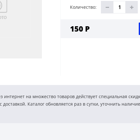
Количество:
150 Р
з интернет на множество товаров действует специальная скид
 доставкой. Каталог обновляется раз в сутки, уточнить наличи