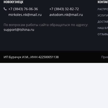
НОВОКУЗНЕЦК
КОНТА
+7 (3843) 76-06-36
+7 (3843) 32-82-72
РАСПР
mirkoles.nk@mail.ru
avtodom.nk@mail.ru
УСЛУГИ
ДОСТАВ
По вопросам работы сайта обращаться по адресу:
НАШ Б
support@tshina.ru
ОТЗЫВ
ИП Бурачук И.М., ИНН 422500051138
Прин